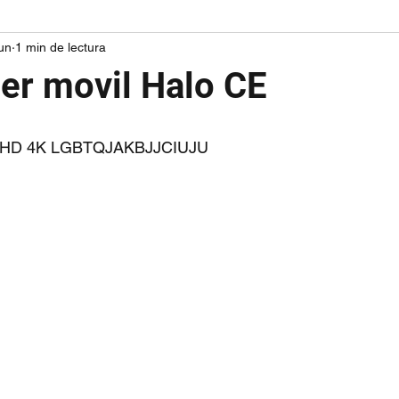
jun
1 min de lectura
er movil Halo CE
LL HD 4K LGBTQJAKBJJCIUJU