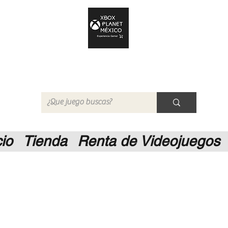
Xbox Planet México
Tienda en Linea
cio
Tienda
Renta de Videojuegos