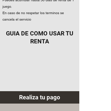
Puedes acumular hasta 30 dias de renta de 1
juego.
En caso de no respetar los terminos se
cancela el servicio
GUIA DE COMO USAR TU
RENTA
Realiza tu pago