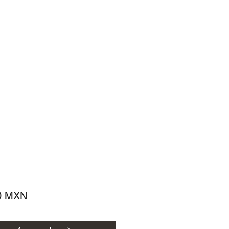
Precio
0 MXN