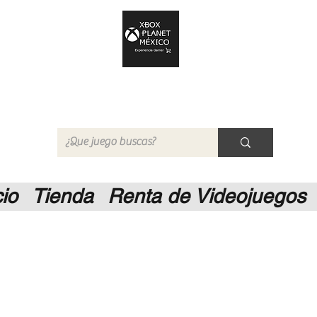
Xbox Planet México
Tienda en Linea
cio
Tienda
Renta de Videojuegos