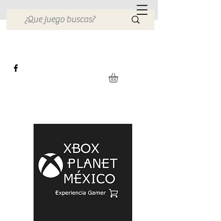
Xbox Planet México
Tienda en Linea