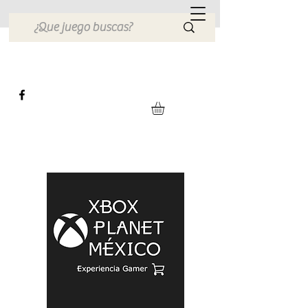
Xbox Planet México
Tienda en Linea