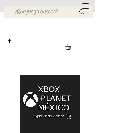
Xbox Planet México
Tienda en Linea