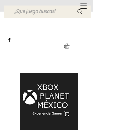
Xbox Planet México
Tienda en Linea