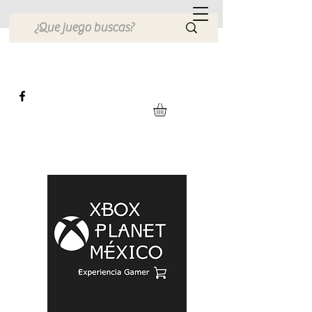
Xbox Planet México
Tienda en Linea