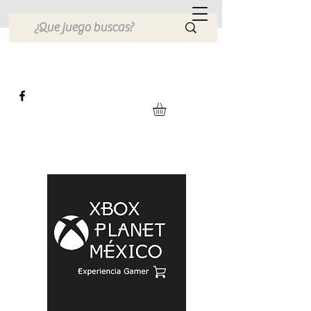
Xbox Planet México
Tienda en Linea