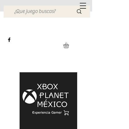
Xbox Planet México
Tienda en Linea