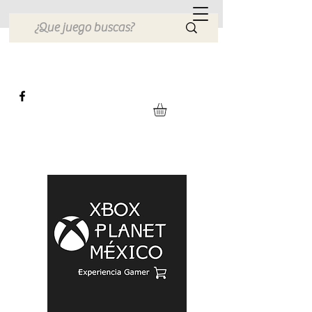
Xbox Planet México
Tienda en Linea