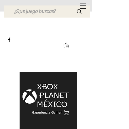
Xbox Planet México
Tienda en Linea