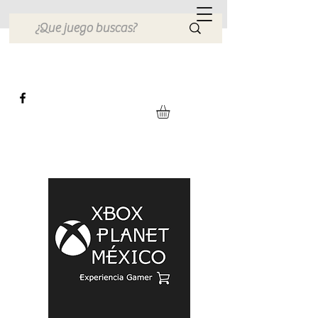
Xbox Planet México
Tienda en Linea