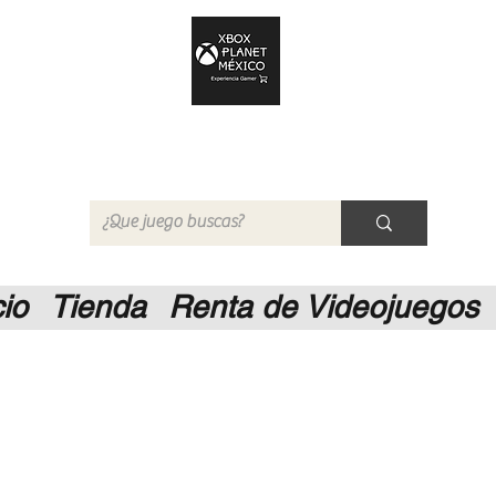
Xbox Planet México
Tienda en Linea
cio
Tienda
Renta de Videojuegos