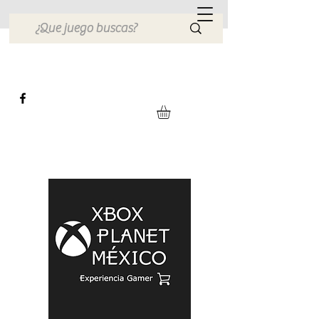
Xbox Planet México
Tienda en Linea