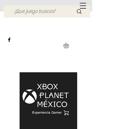
Xbox Planet México
Tienda en Linea