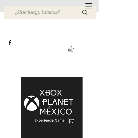
Xbox Planet México
Tienda en Linea