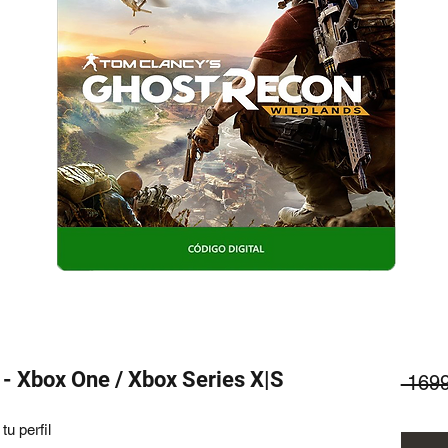
- Xbox One / Xbox Series X|S
 169
u perfil