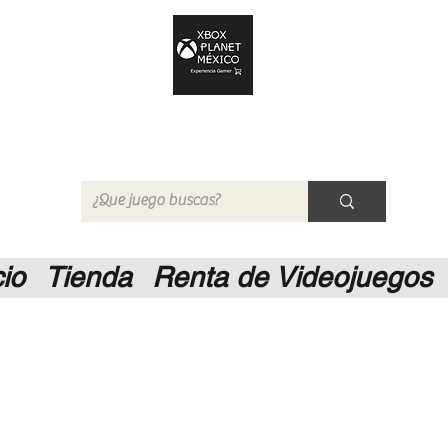
Xbox Planet México
Tienda en Linea
cio
Tienda
Renta de Videojuegos