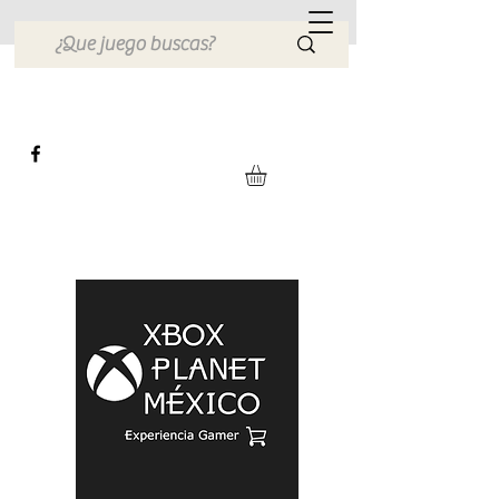
Xbox Planet México
Tienda en Linea