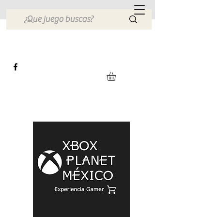
Xbox Planet México
Tienda en Linea