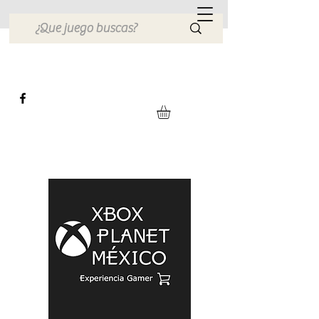
Xbox Planet México
Tienda en Linea