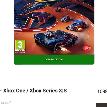
- Xbox One / Xbox Series X|S
 109
u perfil