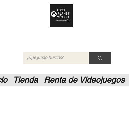
Xbox Planet México
Tienda en Linea
cio
Tienda
Renta de Videojuegos