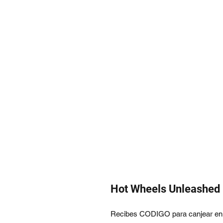
Hot Wheels Unleashed 
Recibes CODIGO para canjear en t