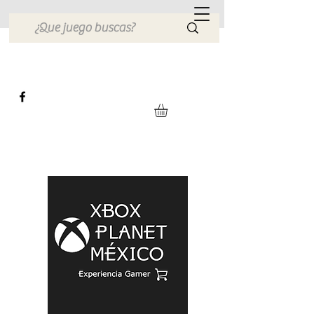
Xbox Planet México
Tienda en Linea