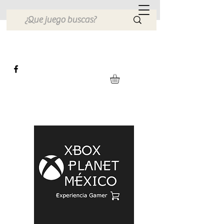
Xbox Planet México
Tienda en Linea