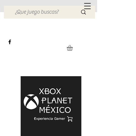
Xbox Planet México
Tienda en Linea