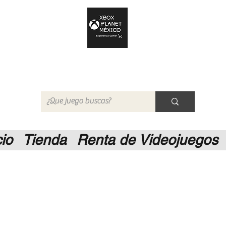
Xbox Planet México
Tienda en Linea
cio
Tienda
Renta de Videojuegos