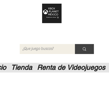
Xbox Planet México
Tienda en Linea
cio
Tienda
Renta de Videojuegos