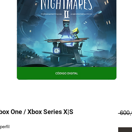
Xbox One / Xbox Series X|S
 600
erfil