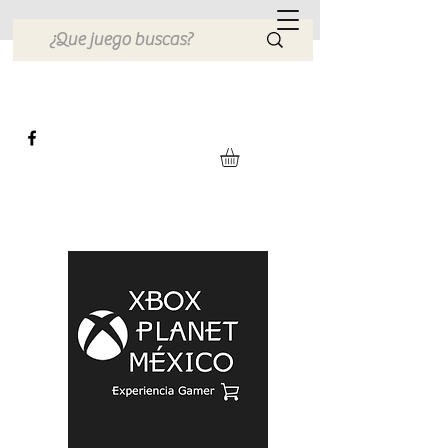
Xbox Planet México
Tienda en Linea