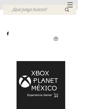
Xbox Planet México
Tienda en Linea