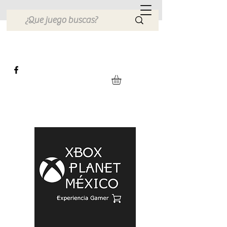
Xbox Planet México
Tienda en Linea