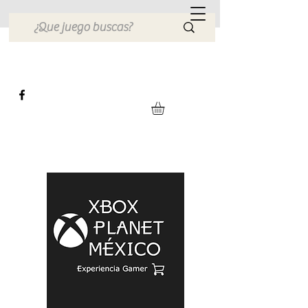
Xbox Planet México
Tienda en Linea