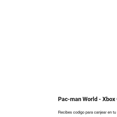
Pac-man World - Xbox 
Recibes codigo para canjear en tu p