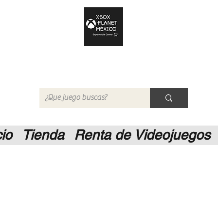
Xbox Planet México
Tienda en Linea
cio
Tienda
Renta de Videojuegos