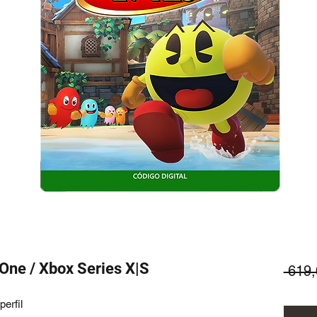
One / Xbox Series X|S
 619
erfil