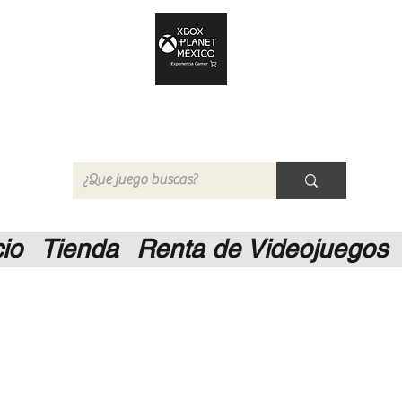
Xbox Planet México
Tienda en Linea
cio
Tienda
Renta de Videojuegos