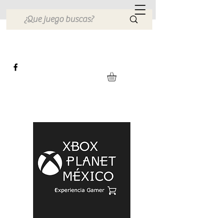
Xbox Planet México
Tienda en Linea