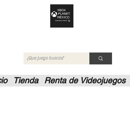
Xbox Planet México
Tienda en Linea
cio
Tienda
Renta de Videojuegos