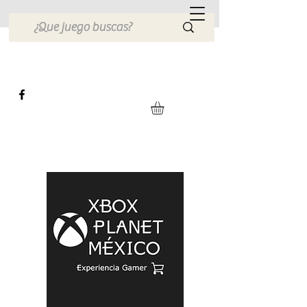
Xbox Planet México
Tienda en Linea