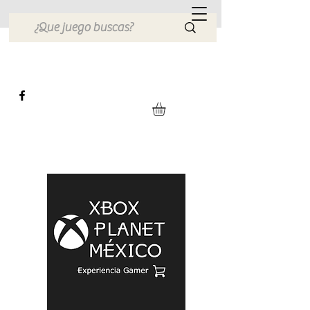
Xbox Planet México
Tienda en Linea