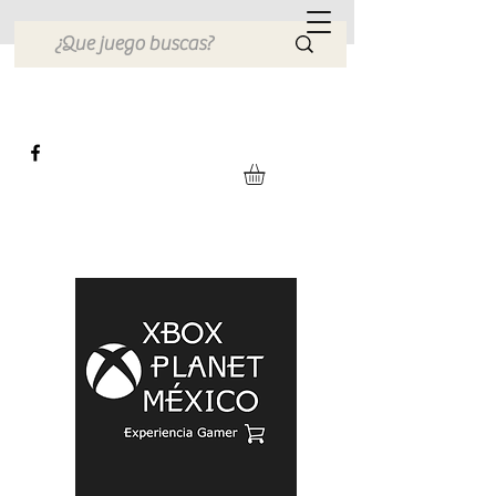
Xbox Planet México
Tienda en Linea