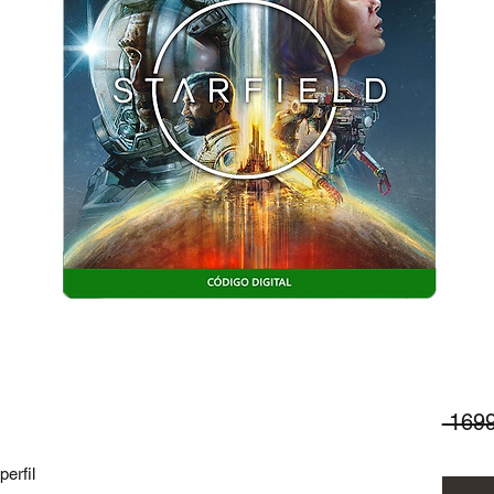
 169
erfil