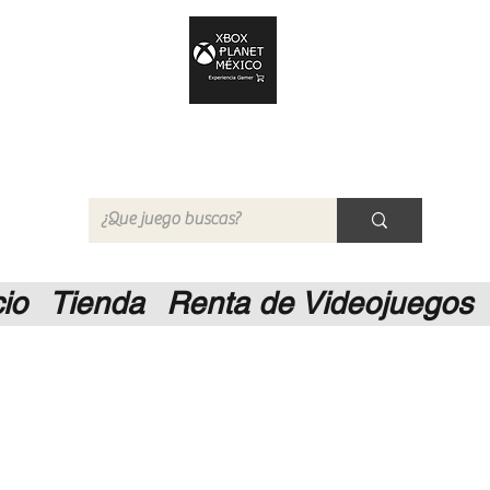
Xbox Planet México
Tienda en Linea
cio
Tienda
Renta de Videojuegos