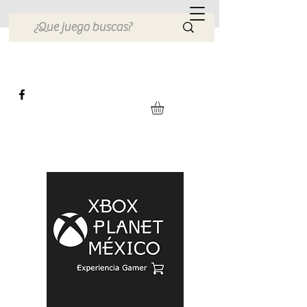
Xbox Planet México
Tienda en Linea