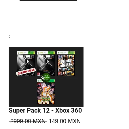
Super Pack 12 - Xbox 360
Precio
Precio
 2999,00 MXN 
149,00 MXN