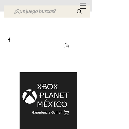
Xbox Planet México
Tienda en Linea