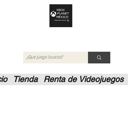
Xbox Planet México
Tienda en Linea
cio
Tienda
Renta de Videojuegos