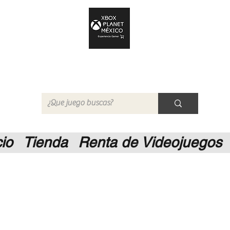
Xbox Planet México
Tienda en Linea
cio
Tienda
Renta de Videojuegos