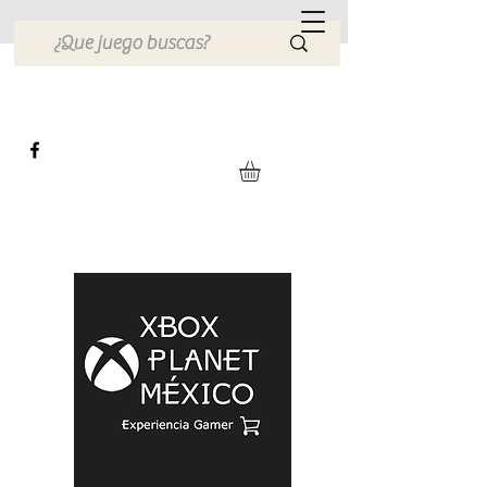
Xbox Planet México
Tienda en Linea