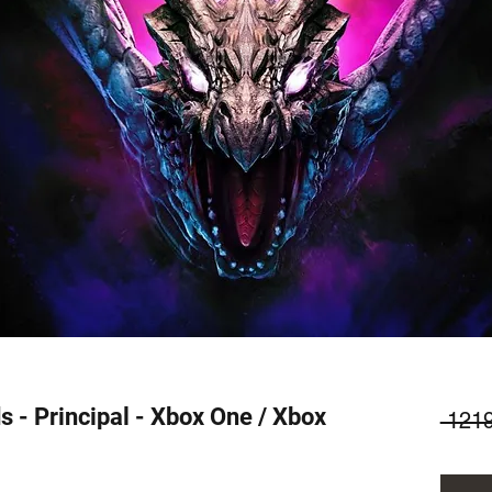
s - Principal - Xbox One / Xbox
 121