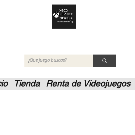
Xbox Planet México
Tienda en Linea
cio
Tienda
Renta de Videojuegos