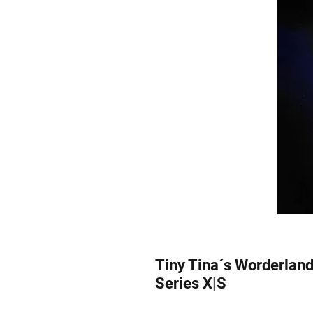
Tiny Tina´s Worderland
Series X|S