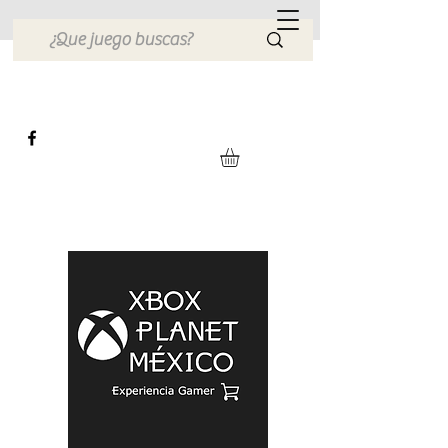
Xbox Planet México
Tienda en Linea