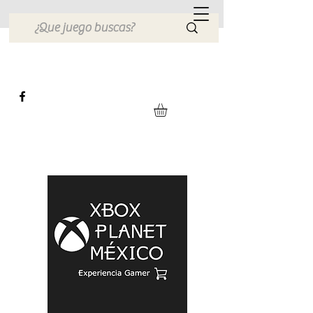
Xbox Planet México
Tienda en Linea