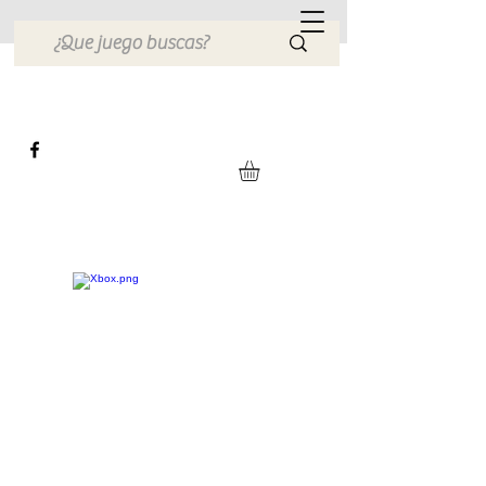
Xbox Planet México
Tienda en Linea