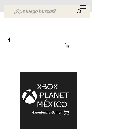
Xbox Planet México
Tienda en Linea