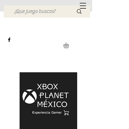
Xbox Planet México
Tienda en Linea